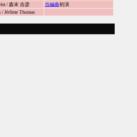
helst / 森末 吉彦
当編曲
初演
n / Jérôme Thomas