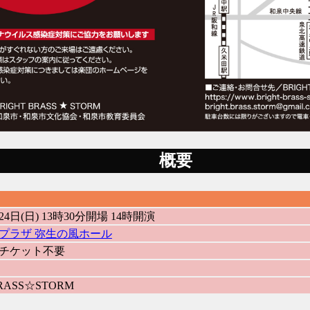
概要
月24日(日) 13時30分開場 14時開演
プラザ 弥生の風ホール
チケット不要
BRASS☆STORM